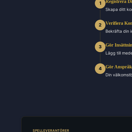
Registrera D
1
Skapa ditt ko
Verifiera Ko
2
Bekräfta din i
Gör Insättni
3
Lägg till med
Gör Anspråk
4
Din välkomstb
SPELLEVERANTÖRER