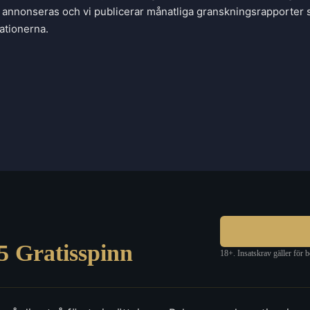
m annonseras och vi publicerar månatliga granskningsrapporter s
ationerna.
5 Gratisspinn
18+. Insatskrav gäller för b