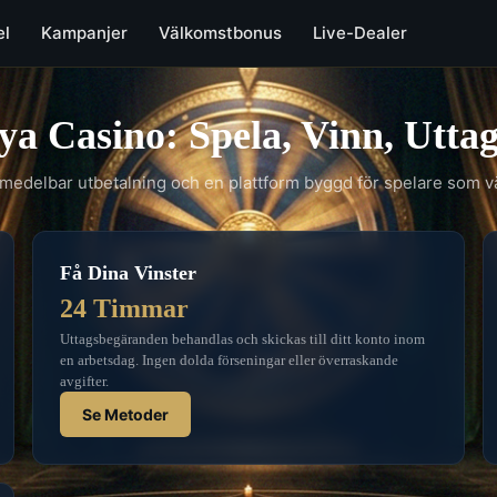
el
Kampanjer
Välkomstbonus
Live-Dealer
a Casino: Spela, Vinn, Utta
medelbar utbetalning och en plattform byggd för spelare som vä
Få Dina Vinster
24 Timmar
Uttagsbegäranden behandlas och skickas till ditt konto inom
en arbetsdag. Ingen dolda förseningar eller överraskande
avgifter.
Se Metoder