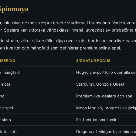
Spinmaya
nklusive de mest respekterade studierna i branschen. Varje leverantö
. Spelare kan utforska världsklass-innehål utvecklat av prisbelönta t
de studio, vilket säkerställer djup över slots, bordsspel och live-cas
den kvalitet och mångfald som definierar premium online-spel.
ISERING
SIGNATUR FOCUS
h mångfald
Högvolym-portfolio över alla s
 slots
Starburst, Gonzo's Quest
ino
Premium live-dealers och spel
de spel
Mega Moolah, progressiva jack
 slots
Rik funktionsmekanik
tets slots
Dragons of Midgard, premium 