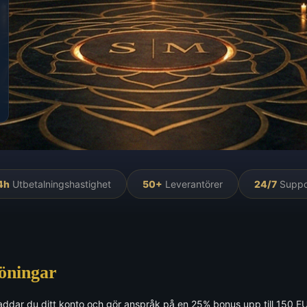
4h
Utbetalningshastighet
50+
Leverantörer
24/7
Suppo
löningar
g laddar du ditt konto och gör anspråk på en 25% bonus upp till 150 