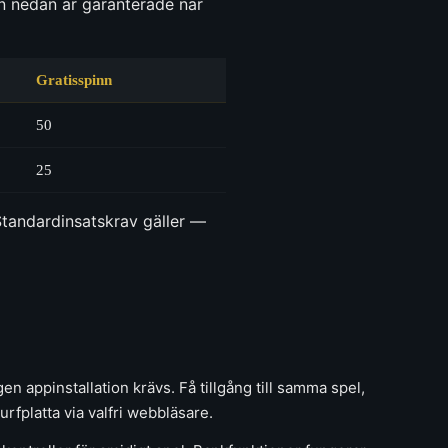
en nedan är garanterade när
Gratisspinn
50
25
 Standardinsatskrav gäller —
n appinstallation krävs. Få tillgång till samma spel,
rfplatta via valfri webbläsare.