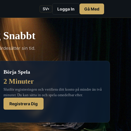
SV
Logga In
Gå Med
▾
g Snabbt
rdesätter sin tid.
Börja Spela
2 Minuter
Slutför registreringen och verifiera ditt konto på mindre än två
minuter. Du kan sätta in och spela omedelbar efter.
Registrera Dig