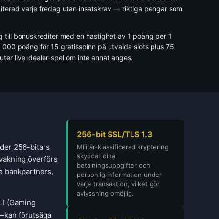
iterad varje fredag utan insatskrav — riktiga pengar som
g till bonuskrediter med en hastighet av 1 poäng per 1
5 000 poäng för 15 gratisspinn på utvalda slots plus 75
uter live-dealer-spel om inte annat anges.
256-bit SSL/TLS 1.3
der 256-bitars
Militär-klassificerad kryptering
skyddar dina
rvakning överförs
betalningsuppgifter och
e bankpartners,
personlig information under
varje transaktion, vilket gör
avlyssning omöjlig.
GLI (Gaming
n—kan förutsäga