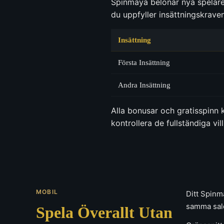
Spinmaya belönar nya spelare 
du uppfyller insättningskraven
Insättning
Första Insättning
Andra Insättning
Alla bonusar och gratisspinn 
kontrollera de fullständiga vil
MOBIL
Ditt Spinm
samma sald
Spela Överallt Utan