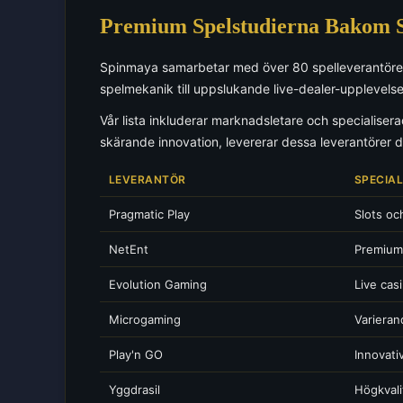
Premium Spelstudierna Bakom 
Spinmaya samarbetar med över 80 spelleverantörer, i
spelmekanik till uppslukande live-dealer-upplevelser
Vår lista inkluderar marknadsletare och specialisera
skärande innovation, levererar dessa leverantörer 
LEVERANTÖR
SPECIAL
Pragmatic Play
Slots oc
NetEnt
Premium
Evolution Gaming
Live cas
Microgaming
Varieran
Play'n GO
Innovativ
Yggdrasil
Högkvali