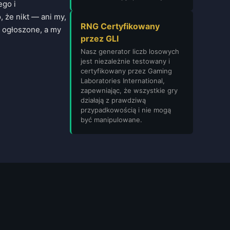
ego i
 że nikt — ani my,
RNG Certyfikowany
y ogłoszone, a my
przez GLI
Nasz generator liczb losowych
jest niezależnie testowany i
certyfikowany przez Gaming
Laboratories International,
zapewniając, że wszystkie gry
działają z prawdziwą
przypadkowością i nie mogą
być manipulowane.