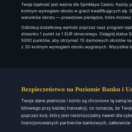
Twoja lojalność jest ważna dla SpinMaya Casino. Każdy p
krotnym wymogiem obrotu w grach kwalifikujących się.
warunków obrotu — prawdziwe pieniądze, które możesz n
Odblokuj dodatkową wartość poprzez nasz program lojaln
stosunku 1 punkt za 1 EUR obraconego. Osiągnij status 
5000 punktów, aby otrzymać 15 darmowych obrotów na wy
z 30-krotnym wymogiem obrotu wygranych. Wszystkie bo
Bezpieczeństwo na Poziomie Banku i U
Twoje dane płatnicze i konto są chronione tą samą t
bitowego przy każdej transakcji, co oznacza, że Twoj
poprzez kod, który jest niezniszczalny nawet dla c
licencjonowanych partnerów bankowych, całkowicie 