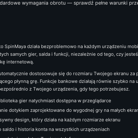
ndardowe wymagania obrotu — sprawdź pełne warunki prze
o SpinMaya działa bezproblemowo na każdym urządzeniu mobilny
tych samych gier, salda i funkcji, niezależnie od tego, czy jeste
kę internetową.
automatycznie dostosowuje się do rozmiaru Twojego ekranu za
ącego płynną grę. Funkcje bankowe działają równie szybko na u
ezpośrednio z Twojego urządzenia, gdy tego potrzebujesz.
iblioteka gier natychmiast dostępna w przeglądarce
nie dotykiem zaprojektowane do wygodnej gry na małych ekra
ywny design, który działa na każdym rozmiarze ekranu
 saldo i historia konta na wszystkich urządzeniach