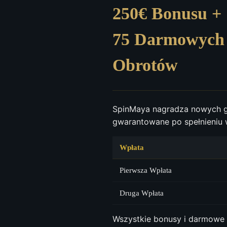
250€ Bonusu +
75 Darmowych
Obrotów
SpinMaya nagradza nowych gra
gwarantowane po spełnieniu
Wpłata
Pierwsza Wpłata
Druga Wpłata
Wszystkie bonusy i darmowe