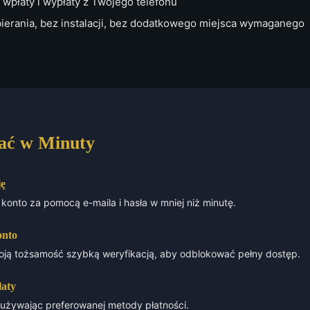
 wpłaty i wypłaty z Twojego telefonu
ierania, bez instalacji, bez dodatkowego miejsca wymaganego
ać w Minuty
ię
konto za pomocą e-maila i hasła w mniej niż minutę.
onto
oją tożsamość szybką weryfikacją, aby odblokować pełny dostęp.
aty
 używając preferowanej metody płatności.