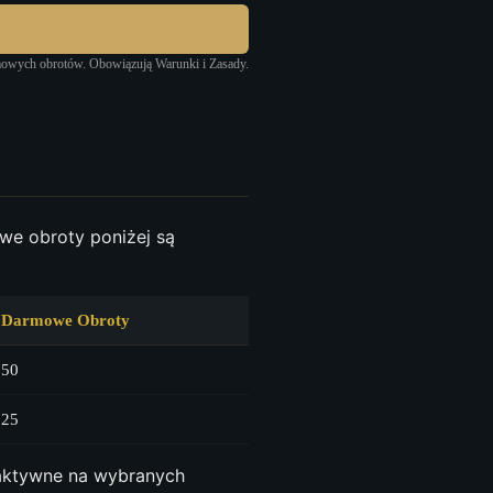
owych obrotów. Obowiązują Warunki i Zasady.
we obroty poniżej są
Darmowe Obroty
50
25
aktywne na wybranych