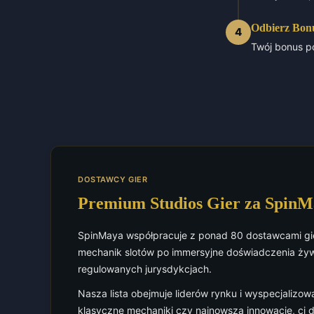
Odbierz Bon
4
Twój bonus po
DOSTAWCY GIER
Premium Studios Gier za Spin
SpinMaya współpracuje z ponad 80 dostawcami gie
mechanik slotów po immersyjne doświadczenia ży
regulowanych jurysdykcjach.
Nasza lista obejmuje liderów rynku i wyspecjalizow
klasyczne mechaniki czy najnowszą innowację, ci d