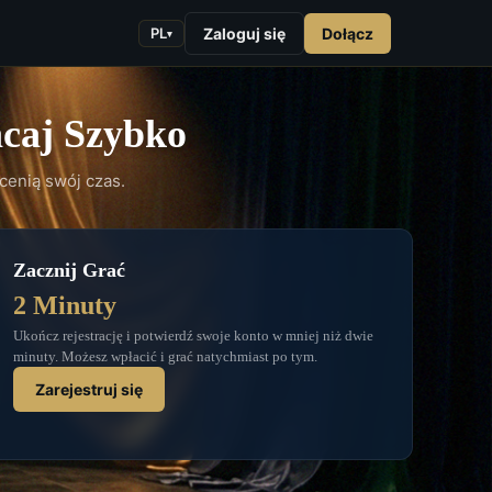
PL
Zaloguj się
Dołącz
▾
caj Szybko
cenią swój czas.
Zacznij Grać
2 Minuty
Ukończ rejestrację i potwierdź swoje konto w mniej niż dwie
minuty. Możesz wpłacić i grać natychmiast po tym.
Zarejestruj się