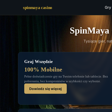
Gry
spinmaya casino
SpinMaya 
Tysiące gier, n
Graj Wszędzie
100% Mobilne
Pełne doświadczenie gry na Twoim telefonie lub tablecie. Bez
pobierania, bez kompromisów w szybkości czy wyborze.
Dowiedz się więcej