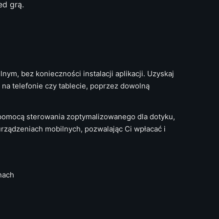
d grą.
m, bez konieczności instalacji aplikacji. Uzyskaj
ś na telefonie czy tablecie, poprzez dowolną
 pomocą sterowania zoptymalizowanego dla dotyku,
rządzeniach mobilnych, pozwalając Ci wpłacać i
nach