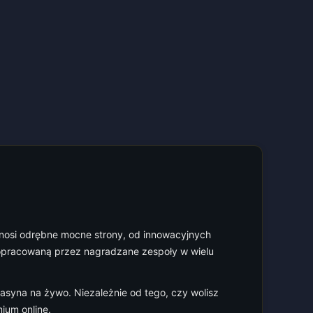
nosi odrębne mocne strony, od innowacyjnych
opracowaną przez nagradzane zespoły w wielu
 kasyna na żywo. Niezależnie od tego, czy wolisz
ium online.