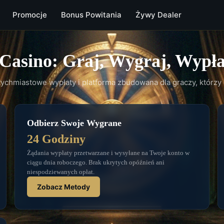
Promocje
Bonus Powitania
Żywy Dealer
Casino: Graj, Wygraj, Wypła
atychmiastowe wypłaty i platforma zbudowana dla graczy, którzy 
Odbierz Swoje Wygrane
24 Godziny
Żądania wypłaty przetwarzane i wysyłane na Twoje konto w
ciągu dnia roboczego. Brak ukrytych opóźnień ani
niespodziewanych opłat.
Zobacz Metody