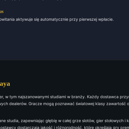
us
witania aktywuje się automatycznie przy pierwszej wpłacie.
Maya
r, w tym najszanowanymi studiami w branży. Każdy dostawca przy
wych dealerów. Gracze mogą poznawać światowej klasy zawartość 
ane studia, zapewniając głębię w całej grze slotów, gier stołowych i
ostawcy dostarczają jakość i różnorodność, które określają gry prem