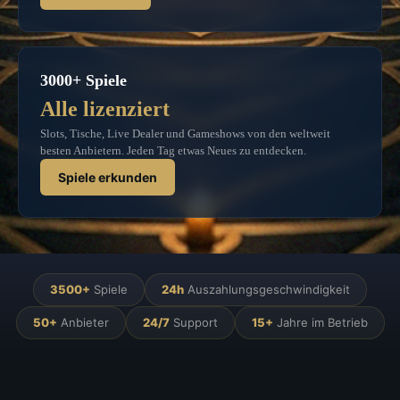
3000+ Spiele
Alle lizenziert
Slots, Tische, Live Dealer und Gameshows von den weltweit
besten Anbietern. Jeden Tag etwas Neues zu entdecken.
Spiele erkunden
3500+
Spiele
24h
Auszahlungsgeschwindigkeit
50+
Anbieter
24/7
Support
15+
Jahre im Betrieb