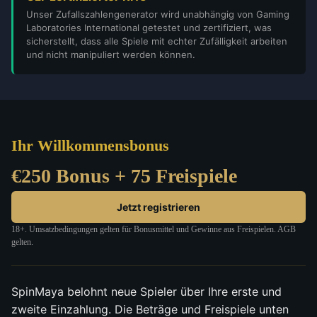
Unser Zufallszahlengenerator wird unabhängig von Gaming
Laboratories International getestet und zertifiziert, was
sicherstellt, dass alle Spiele mit echter Zufälligkeit arbeiten
und nicht manipuliert werden können.
Ihr Willkommensbonus
€250 Bonus + 75 Freispiele
Jetzt registrieren
18+. Umsatzbedingungen gelten für Bonusmittel und Gewinne aus Freispielen. AGB
gelten.
SpinMaya belohnt neue Spieler über Ihre erste und
zweite Einzahlung. Die Beträge und Freispiele unten