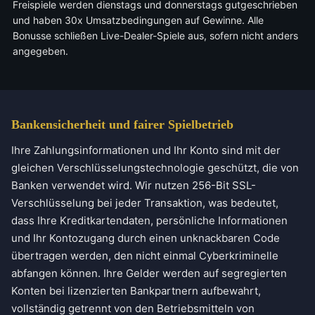
Freispiele werden dienstags und donnerstags gutgeschrieben
und haben 30x Umsatzbedingungen auf Gewinne. Alle
Bonusse schließen Live-Dealer-Spiele aus, sofern nicht anders
angegeben.
Bankensicherheit und fairer Spielbetrieb
Ihre Zahlungsinformationen und Ihr Konto sind mit der
gleichen Verschlüsselungstechnologie geschützt, die von
Banken verwendet wird. Wir nutzen 256-Bit SSL-
Verschlüsselung bei jeder Transaktion, was bedeutet,
dass Ihre Kreditkartendaten, persönliche Informationen
und Ihr Kontozugang durch einen unknackbaren Code
übertragen werden, den nicht einmal Cyberkriminelle
abfangen können. Ihre Gelder werden auf segregierten
Konten bei lizenzierten Bankpartnern aufbewahrt,
vollständig getrennt von den Betriebsmitteln von