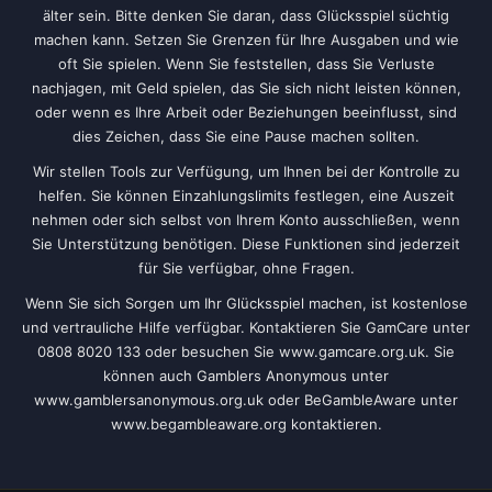
älter sein. Bitte denken Sie daran, dass Glücksspiel süchtig
machen kann. Setzen Sie Grenzen für Ihre Ausgaben und wie
oft Sie spielen. Wenn Sie feststellen, dass Sie Verluste
nachjagen, mit Geld spielen, das Sie sich nicht leisten können,
oder wenn es Ihre Arbeit oder Beziehungen beeinflusst, sind
dies Zeichen, dass Sie eine Pause machen sollten.
Wir stellen Tools zur Verfügung, um Ihnen bei der Kontrolle zu
helfen. Sie können Einzahlungslimits festlegen, eine Auszeit
nehmen oder sich selbst von Ihrem Konto ausschließen, wenn
Sie Unterstützung benötigen. Diese Funktionen sind jederzeit
für Sie verfügbar, ohne Fragen.
Wenn Sie sich Sorgen um Ihr Glücksspiel machen, ist kostenlose
und vertrauliche Hilfe verfügbar. Kontaktieren Sie GamCare unter
0808 8020 133 oder besuchen Sie www.gamcare.org.uk. Sie
können auch Gamblers Anonymous unter
www.gamblersanonymous.org.uk oder BeGambleAware unter
www.begambleaware.org kontaktieren.