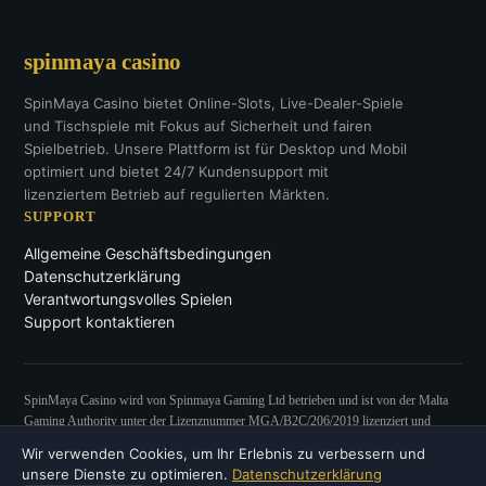
spinmaya casino
SpinMaya Casino bietet Online-Slots, Live-Dealer-Spiele
und Tischspiele mit Fokus auf Sicherheit und fairen
Spielbetrieb. Unsere Plattform ist für Desktop und Mobil
optimiert und bietet 24/7 Kundensupport mit
lizenziertem Betrieb auf regulierten Märkten.
SUPPORT
Allgemeine Geschäftsbedingungen
Datenschutzerklärung
Verantwortungsvolles Spielen
Support kontaktieren
SpinMaya Casino wird von Spinmaya Gaming Ltd betrieben und ist von der Malta
Gaming Authority unter der Lizenznummer MGA/B2C/206/2019 lizenziert und
reguliert. Spieler müssen 18 Jahre oder älter sein. Glücksspiel kann süchtig machen.
Wir verwenden Cookies, um Ihr Erlebnis zu verbessern und
Spielen Sie verantwortungsvoll.
unsere Dienste zu optimieren.
Datenschutzerklärung
© 2024 SpinMaya Casino. Alle Rechte vorbehalten.