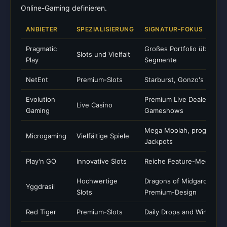
Online-Gaming definieren.
ANBIETER
SPEZIALISIERUNG
SIGNATUR-FOKUS
Pragmatic
Großes Portfolio über alle
Slots und Vielfalt
Play
Segmente
NetEnt
Premium-Slots
Starburst, Gonzo's Quest
Evolution
Premium Live Dealer und
Live Casino
Gaming
Gameshows
Mega Moolah, progressiv
Microgaming
Vielfältige Spiele
Jackpots
Play'n GO
Innovative Slots
Reiche Feature-Mechanik
Hochwertige
Dragons of Midgard,
Yggdrasil
Slots
Premium-Design
Red Tiger
Premium-Slots
Daily Drops and Wins