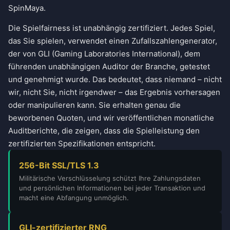
SpinMaya.
Die Spielfairness ist unabhängig zertifiziert. Jedes Spiel,
das Sie spielen, verwendet einen Zufallszahlengenerator,
der von GLI (Gaming Laboratories International), dem
führenden unabhängigen Auditor der Branche, getestet
und genehmigt wurde. Das bedeutet, dass niemand – nicht
wir, nicht Sie, nicht irgendwer – das Ergebnis vorhersagen
oder manipulieren kann. Sie erhalten genau die
beworbenen Quoten, und wir veröffentlichen monatliche
Auditberichte, die zeigen, dass die Spielleistung den
zertifizierten Spezifikationen entspricht.
256-Bit SSL/TLS 1.3
Militärische Verschlüsselung schützt Ihre Zahlungsdaten
und persönlichen Informationen bei jeder Transaktion und
macht eine Abfangung unmöglich.
GLI-zertifizierter RNG