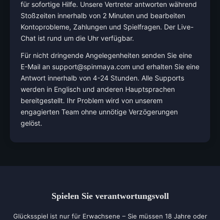
für sofortige Hilfe. Unsere Vertreter antworten während
Stoßzeiten innerhalb von 2 Minuten und bearbeiten
Kontoprobleme, Zahlungen und Spielfragen. Der Live-
Chat ist rund um die Uhr verfügbar.
Für nicht dringende Angelegenheiten senden Sie eine
E-Mail an
support@spinmaya.com
und erhalten Sie eine
Antwort innerhalb von 4-24 Stunden. Alle Supports
werden in Englisch und anderen Hauptsprachen
bereitgestellt. Ihr Problem wird von unserem
engagierten Team ohne unnötige Verzögerungen
gelöst.
Spielen Sie verantwortungsvoll
Glücksspiel ist nur für Erwachsene – Sie müssen 18 Jahre oder