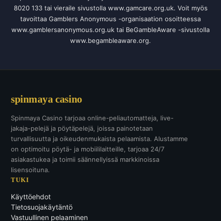
8020 133 tai vieraile sivustolla www.gamcare.org.uk. Voit myös
tavoittaa Gamblers Anonymous -organisaation osoitteessa
www.gamblersanonymous.org.uk tai BeGambleAware -sivustolla
www.begambleaware.org.
spinmaya casino
Spinmaya Casino tarjoaa online-peliautomatteja, live-
jakaja-pelejä ja pöytäpelejä, joissa painotetaan
turvallisuutta ja oikeudenmukaista pelaamista. Alustamme
on optimoitu pöytä- ja mobiililaitteille, tarjoaa 24/7
asiakastukea ja toimii säännellyissä markkinoissa
lisensoituna.
TUKI
Käyttöehdot
Tietosuojakäytäntö
Vastuullinen pelaaminen