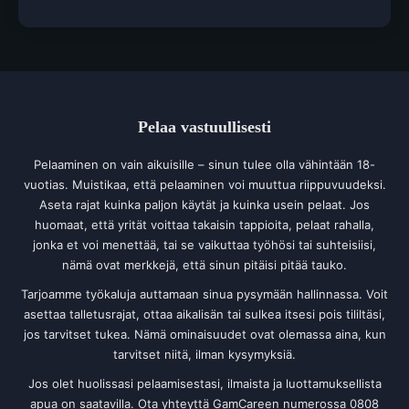
Pelaa vastuullisesti
Pelaaminen on vain aikuisille – sinun tulee olla vähintään 18-
vuotias. Muistikaa, että pelaaminen voi muuttua riippuvuudeksi.
Aseta rajat kuinka paljon käytät ja kuinka usein pelaat. Jos
huomaat, että yrität voittaa takaisin tappioita, pelaat rahalla,
jonka et voi menettää, tai se vaikuttaa työhösi tai suhteisiisi,
nämä ovat merkkejä, että sinun pitäisi pitää tauko.
Tarjoamme työkaluja auttamaan sinua pysymään hallinnassa. Voit
asettaa talletusrajat, ottaa aikalisän tai sulkea itsesi pois tililtäsi,
jos tarvitset tukea. Nämä ominaisuudet ovat olemassa aina, kun
tarvitset niitä, ilman kysymyksiä.
Jos olet huolissasi pelaamisestasi, ilmaista ja luottamuksellista
apua on saatavilla. Ota yhteyttä GamCareen numerossa 0808