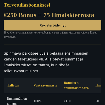
Tervetuliasbonuksesi
€250 Bonus + 75 Ilmaiskierrosta
Rekisteröidy nyt
18+. Kierrätysvaatimukset koskevat bonus-varoja ja ilmaiskierrosten voittoja. Ehdot
soveltuvat.
Spinmaya palkitsee uusia pelaajia ensimmäisien
kahden talletuksesi yli. Alla olevat summat ja
ilmaiskierrokset on taattu, kun täytät
talletusvaatimukset.
Bonuksen
Talletus
Vastaavuusaste
Ilmais
enimmäismäärä
Ensimmäinen
100%
€150
50
talletus