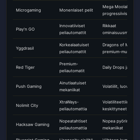
Mega Moolah,
Microgaming
Monenlaiset pelit
progressiiviset jack
Innovatiiviset
Rikkaat
Play'n GO
peliautomattit
ominaisuusmekanii
Korkealaatuiset
Dragons of Midgar
Yggdrasil
peliautomattit
premium-muotoilu
Premium-
Red Tiger
Daily Drops ja Wins
peliautomatit
Ainutlaatuiset
Push Gaming
Volatiilit, luovat peli
mekaniikat
XtraWays-
Volatiliteettiin
Nolimit City
peliautomattia
keskittyneet mekan
Nopeatahtiset
Nopea pyörimisen
Hacksaw Gaming
peliautomattia
mekaniikat