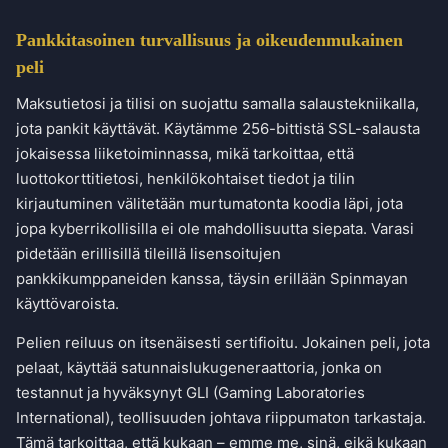
Pankkitasoinen turvallisuus ja oikeudenmukainen
peli
Maksutietosi ja tilisi on suojattu samalla salaustekniikalla,
jota pankit käyttävät. Käytämme 256-bittistä SSL-salausta
jokaisessa liiketoiminnassa, mikä tarkoittaa, että
luottokorttitietosi, henkilökohtaiset tiedot ja tilin
kirjautuminen välitetään murtumatonta koodia läpi, jota
jopa kyberrikollisilla ei ole mahdollisuutta siepata. Varasi
pidetään erillisillä tileillä lisensoitujen
pankkikumppaneiden kanssa, täysin erillään Spinmayan
käyttövaroista.
Pelien reiluus on itsenäisesti sertifioitu. Jokainen peli, jota
pelaat, käyttää satunnaislukugeneraattoria, jonka on
testannut ja hyväksynyt GLI (Gaming Laboratories
International), teollisuuden johtava riippumaton tarkastaja.
Tämä tarkoittaa, että kukaan – emme me, sinä, eikä kukaan